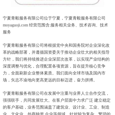
宁夏青毅服务有限公司位于宁夏，宁夏青毅服务有限公司
moyaguoji.com 经营范围含:服务相关业务、技术咨询、技术
服务
宁夏青毅服务有限公司将根据党中央和国务院对企业深化改
革的战略部署，并遵循国资委关于推动企业壮大的相关指导
方针，我们将持续推进企业深层次改革，以实现产业结构的
深度调整与优化，合理配置各项资源，旨在提升核心竞争
力，全面刷新企业整体素质。我们面向全球市场及国内市
场，矢志不渝地向更高更远的目标迈进，奋力拼搏。
宁夏青毅服务有限公司在发展中注重与业界人士合作交流，
强强联手，共同发展壮大。在客户层面中力求广泛 建立稳定
的客户基础，业务范围涵盖了建筑业、设计业、工业、制造
业、文化业、外商独资 企业等领域，针对较为复杂、繁琐的