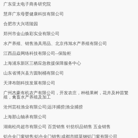
广东亚太电子商务研究院
慧庠广东母婴健康科技有限公司
合肥市大兴塔陵园
郑州市金山焕彩实业有限公司
水产养殖、销售渔具用品、北京伟旭水产养殖有限公司
江西品焱网络科技有限公司--保险柜
上海浦东新区三栖应急救援保障服务中心
山东省博兴县方圆制桶有限公司
天津布朗科技发展有限公司
广州杰豪有机农产有限公司，开发农庄，种植果树，花卉及种苗繁
殖，禽畜水产养殖及加工
沧州芸桂渔业有限公司|远洋捕捞|渔业捕捞
上海那山轴承有限公司
湖南松尚超市有限公司 百货销售 针纺织品销售 五金销售
铝合金门窗销售|铝合金门销售|成都市晴莫钢铝门窗有限公司